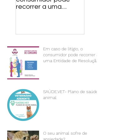
recorrer a uma
Entidade de
Resolução Alternativa
de Litígios d
Em caso de litígio, o
consumidor pode recorrer a
uma Entidade de Resolução
Alternativa de Litígios d
SAÚDE.VET- Plano de saúde
animal
O seu animal sofre de
ansiedade?