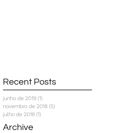
Recent Posts
junho de 2019
(1)
1 post
novembro de 2018
(5)
5 posts
julho de 2018
(1)
1 post
Archive